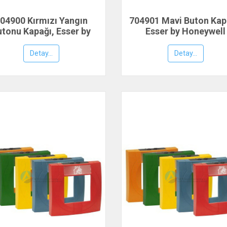
04900 Kırmızı Yangın
704901 Mavi Buton Kap
utonu Kapağı, Esser by
Esser by Honeywell
Honeywell
Detay...
Detay...