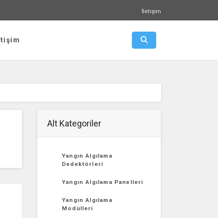
İletişim
Arama Aç-Kapat
etişim
Alt Kategoriler
Yangın Algılama
Dedektörleri
Yangın Algılama Panelleri
Yangın Algılama
Modülleri