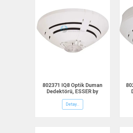
802371 IQ8 Optik Duman
80
Dedektörü, ESSER by
Honeywell
Detay...