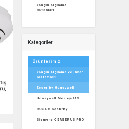
Yangın Algılama
Butonları
Kategoriler
Ürünlerimiz
Yangın Algılama ve İhbar
Sistemleri
tış
Esser by Honeywell
rü,
l
Honeywell Morley-IAS
BOSCH Security
Siemens CERBERUS PRO