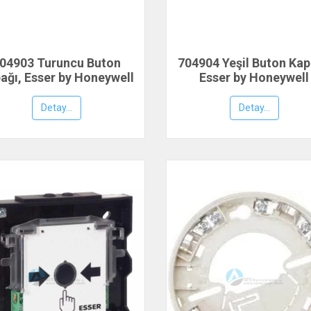
04903 Turuncu Buton
704904 Yeşil Buton Kap
ağı, Esser by Honeywell
Esser by Honeywell
Detay...
Detay...