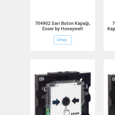
704902 Sarı Buton Kapağı,
7
Esser by Honeywell
Kap
Detay...