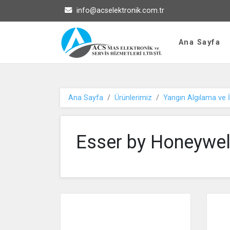
info@acselektronik.com.tr
ACS MAS Elektron
Ana Sayfa
Ana Sayfa
Ürünlerimiz
Yangın Algılama ve İ
Esser by Honeywel