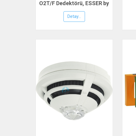
O2T/F Dedektörü, ESSER by
Honeywell
Detay...