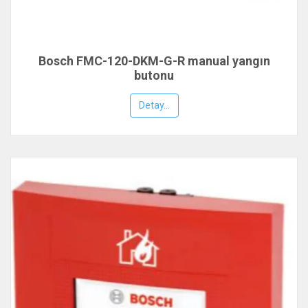
Bosch FMC-120-DKM-G-R manual yangın
butonu
Detay...