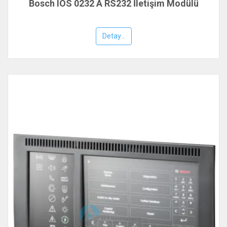
Bosch IOS 0232 A RS232 İletişim Modülü
Detay...