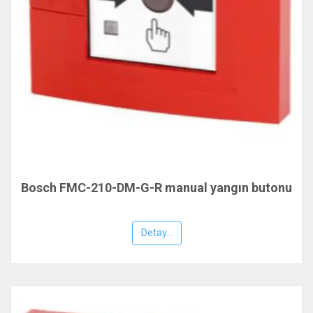
Bosch FMC-210-DM-G-R manual yangın butonu
Detay...