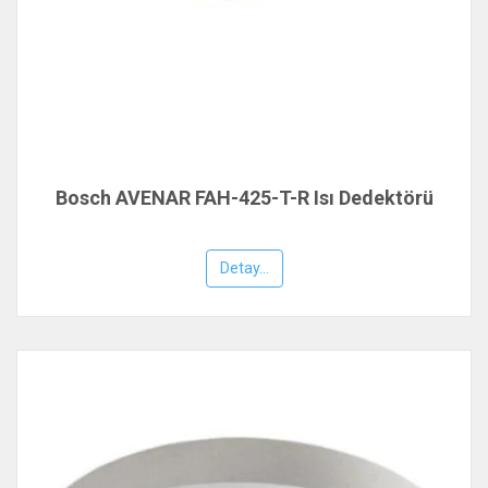
Bosch AVENAR FAH-425-T-R Isı Dedektörü
Detay...