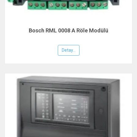
Bosch RML 0008 A Röle Modülü
Detay...