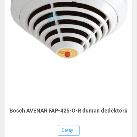
Bosch AVENAR FAP-425-O-R duman dedektörü
Detay...