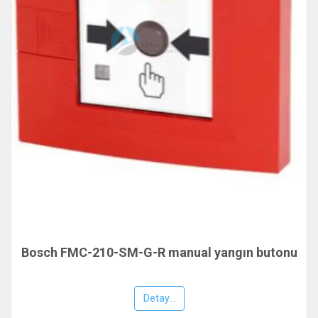
Bosch FMC-210-SM-G-R manual yangın butonu
Detay...