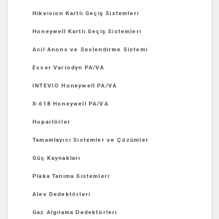
Hikvision Kartlı Geçiş Sistemleri
Honeywell Kartlı Geçiş Sistemleri
Acil Anons ve Seslendirme Sistemi
Esser Variodyn PA/VA
INTEVIO Honeywell PA/VA
X-618 Honeywell PA/VA
Hoparlörler
Tamamlayıcı Sistemler ve Çözümler
Güç Kaynakları
Plaka Tanıma Sistemleri
Alev Dedektörleri
Gaz Algılama Dedektörleri