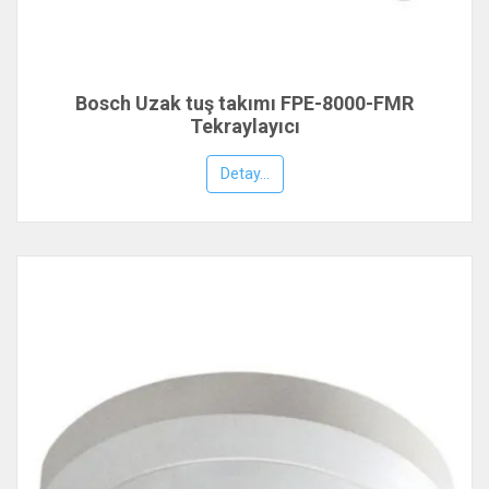
Bosch Uzak tuş takımı FPE-8000-FMR
Tekraylayıcı
Detay...