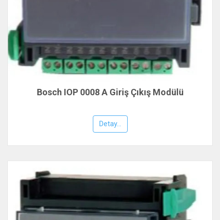
Bosch IOP 0008 A Giriş Çıkış Modülü
Detay...