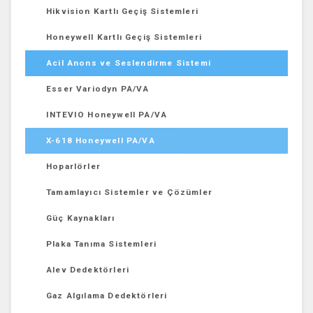
Hikvision Kartlı Geçiş Sistemleri
Honeywell Kartlı Geçiş Sistemleri
Acil Anons ve Seslendirme Sistemi
Esser Variodyn PA/VA
INTEVIO Honeywell PA/VA
X-618 Honeywell PA/VA
Hoparlörler
Tamamlayıcı Sistemler ve Çözümler
Güç Kaynakları
Plaka Tanıma Sistemleri
Alev Dedektörleri
Gaz Algılama Dedektörleri